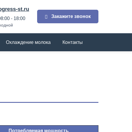
gress-st.ru
Закажите звонок
8:00 - 18:00
ходной
Охлаждение молока
Контакты
Потребляемая мощность