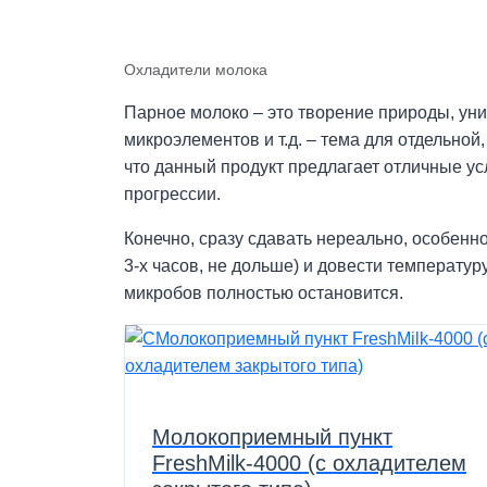
Охладители молока
Парное молоко – это творение природы, уни
микроэлементов и т.д. – тема для отдельной
что данный продукт предлагает отличные у
прогрессии.
Конечно, сразу сдавать нереально, особенно
3-х часов, не дольше) и довести температуру
микробов полностью остановится.
Молокоприемный пункт
FreshMilk-4000 (с охладителем