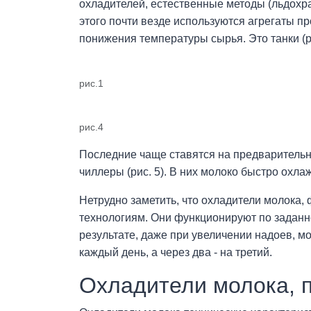
охладителей, естественные методы (льдохр
этого почти везде используются агрегаты 
понижения температуры сырья. Это танки (рис
рис.1
рис.4
Последние чаще ставятся на предварительно
чиллеры (рис. 5). В них молоко быстро охл
Нетрудно заметить, что охладители молока,
технологиям. Они функционируют по заданн
результате, даже при увеличении надоев, мож
каждый день, а через два - на третий.
Охладители молока, 