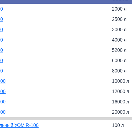
00
2000 л
00
2500 л
00
3000 л
00
4000 л
00
5200 л
00
6000 л
00
8000 л
000
10000 л
000
12000 л
000
16000 л
000
20000 л
альный УОМ R-100
100 л