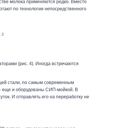
стве молока применяются редко. Вместо
отают по технологии непосредственного
.3
торами (рис. 4). Иногда встречаются
ющей стали, по самым современным
 – еще и оборудованы СИП-мойкой. В
суток. И отправлять его на переработку не