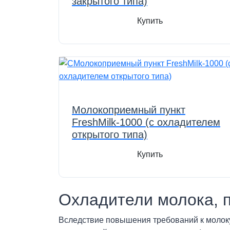
закрытого типа)
Купить
Молокоприемный пункт
FreshMilk-1000 (с охладителем
открытого типа)
Купить
Охладители молока, 
Вследствие повышения требований к молоку