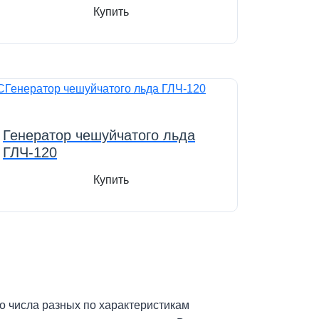
Купить
Генератор чешуйчатого льда
ГЛЧ-120
Купить
о числа разных по характеристикам