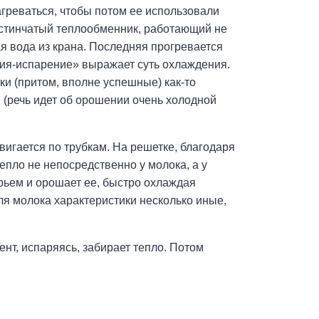
нагреваться, чтобы потом ее использовали
ластинчатый теплообменник, работающий не
ная вода из крана. Последняя прогревается
ция-испарение» выражает суть охлаждения.
ки (притом, вполне успешные) как-то
 (речь идет об орошении очень холодной
вигается по трубкам. На решетке, благодаря
тепло не непосредственно у молока, а у
ырьем и орошает ее, быстро охлаждая
еля молока характеристики несколько иные,
ент, испаряясь, забирает тепло. Потом