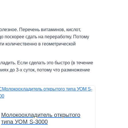
олезное. Перечень витаминов, кислот,
до поскорее сдать на переработку. Потому
ти количественно в геометрической
ладить. Если сделать это быстро (в течение
овиях до 3-х суток, потому что размножение
Молокоохладитель открытого
типа УОМ S-3000