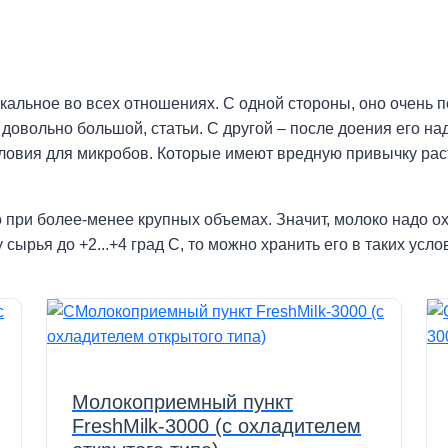
кальное во всех отношениях. С одной стороны, оно очень п
, довольно большой, статьи. С другой – после доения его на
словия для микробов. Которые имеют вредную привычку рас
 при более-менее крупных объемах. Значит, молоко надо ох
 сырья до +2...+4 град С, то можно хранить его в таких усл
Молокоприемный пункт
FreshMilk-3000 (с охладителем