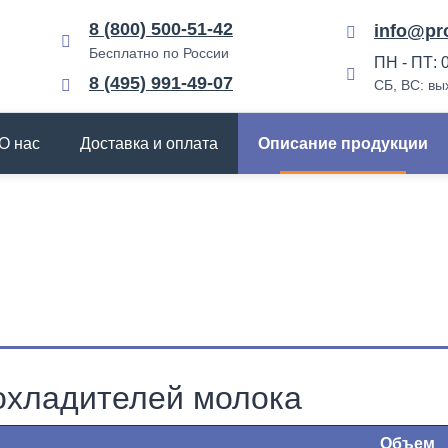
8 (800) 500-51-42
info@pro
Бесплатно по России
ПН - ПТ: 0
8 (495) 991-49-07
СБ, ВС: вы
О нас
Доставка и оплата
Описание продукции
охладителей молока
Объем