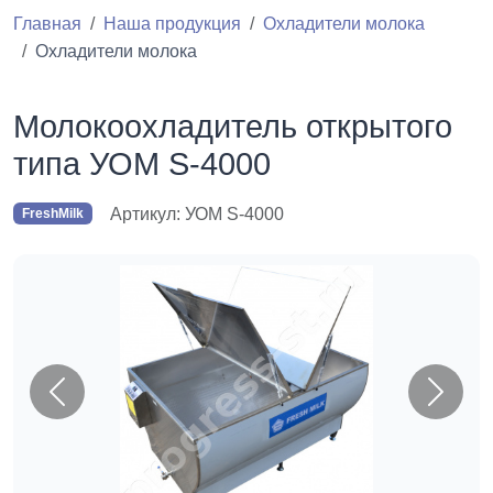
Главная
Наша продукция
Охладители молока
Охладители молока
Молокоохладитель открытого
типа УОМ S-4000
Артикул: УОМ S-4000
FreshMilk
Назад
Впере