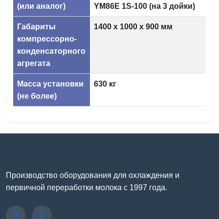
(или аналог)
YM86E 1S-100 (на 3 дойки)
Габариты
1400 х 1000 х 900 мм
компрессорно-
конденсаторного
агрегата
Масса установки
630 кг
(не более)
Производство оборудования для охлаждения и
первичной переработки молока с 1997 года.