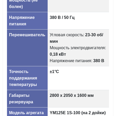
мощность (не
более)
Напряжение
380 В / 50 Гц
питания
Перемешиватель
Угловая скорость:
23-30 об/
мин
Мощность электродвигателя:
0,18 кВт
Напряжение питания:
380 В
Точность
±1°C
поддержания
температуры
Габариты
2800 х 2050 х 1600 мм
резервуара
Модель агрегата
YM125E 1S-100 (на 2 дойки)