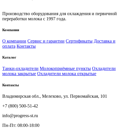
Производство оборудования для охлаждения и первичной
переработки молока с 1997 года.
Компания
О компании
Сервис и гарантии
Сертификаты
Доставка и
оплата
Контакты
Каталог
Танки-охладители
Молокоприёмные пункты
Охладители
молока закрытые
Охладители молока открытые
Контакты
Владимирская обл., Мелехово, ул. Первомайская, 101
+7 (800) 500-51-42
info@progress-st.ru
Пн-Пт: 08:00-18:00