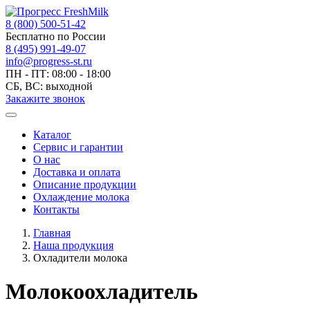
8 (800) 500-51-42
Бесплатно по России
8 (495) 991-49-07
info@progress-st.ru
ПН - ПТ: 08:00 - 18:00
СБ, ВС: выходной
Закажите звонок
Каталог
Сервис и гарантии
О нас
Доставка и оплата
Описание продукции
Охлаждение молока
Контакты
Главная
Наша продукция
Охладители молока
Молокоохладитель