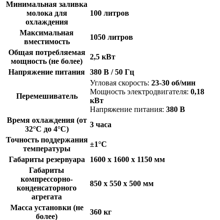
Минимальная заливка
молока для
100 литров
охлаждения
Максимальная
1050 литров
вместимость
Общая потребляемая
2,5 кВт
мощность (не более)
Напряжение питания
380 В / 50 Гц
Угловая скорость:
23-30 об/мин
Мощность электродвигателя:
0,18
Перемешиватель
кВт
Напряжение питания:
380 В
Время охлаждения (от
3 часа
32°C до 4°C)
Точность поддержания
±1°C
температуры
Габариты резервуара
1600 х 1600 х 1150 мм
Габариты
компрессорно-
850 х 550 х 500 мм
конденсаторного
агрегата
Масса установки (не
360 кг
более)