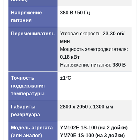
Напряжение
380 В / 50 Гц
питания
Перемешиватель
Угловая скорость:
23-30 об/
мин
Мощность электродвигателя:
0,18 кВт
Напряжение питания:
380 В
Точность
±1°C
поддержания
температуры
Габариты
2800 х 2050 х 1300 мм
резервуара
Модель агрегата
YM102E 1S-100 (на 2 дойки)
(или аналог)
YM70E 1S-100 (на 3 дойки)