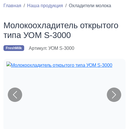
Главная
Наша продукция
Охладители молока
Молокоохладитель открытого
типа УОМ S-3000
Артикул: УОМ S-3000
FreshMilk
Назад
Впере